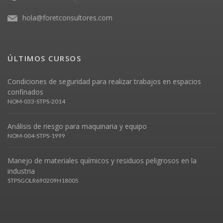
hola@foretconsultores.com
ÚLTIMOS CURSOS
Condiciones de seguridad para realizar trabajos en espacios
confinados
NOM-033-STPS-2014
Análisis de riesgo para maquinaria y equipo
NOM-004-STPS-1999
Manejo de materiales químicos y residuos peligrosos en la
industria
STPSGOLR690209H18005